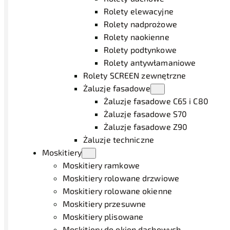
Rolety elewacyjne
Rolety nadprożowe
Rolety naokienne
Rolety podtynkowe
Rolety antywłamaniowe
Rolety SCREEN zewnętrzne
Żaluzje fasadowe
Żaluzje fasadowe C65 i C80
Żaluzje fasadowe S70
Żaluzje fasadowe Z90
Żaluzje techniczne
Moskitiery
Moskitiery ramkowe
Moskitiery rolowane drzwiowe
Moskitiery rolowane okienne
Moskitiery przesuwne
Moskitiery plisowane
Moskitiery do okien dachowych