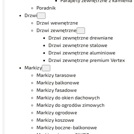
Parapety zewnętrzne z kamienia
Poradnik
Drzwi
Drzwi wewnętrzne
Drzwi zewnętrzne
Drzwi zewnętrzne drewniane
Drzwi zewnętrzne stalowe
Drzwi zewnętrzne aluminiowe
Drzwi zewnętrzne premium Vertex
Markizy
Markizy tarasowe
Markizy balkonowe
Markizy fasadowe
Markizy do okien dachowych
Markizy do ogrodów zimowych
Markizy ogrodowe
Markizy koszowe
Markizy boczne-balkonowe