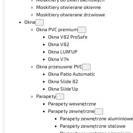
Moskitiery otwierane okienne
Moskitiery otwierane drzwiowe
Okna
Okna PVC premium
Okna V82 ProSafe
Okna V82
Okna LUM’UP
Okna V74
Okna przesuwne PVC
Okna Patio Automatic
Okna Slide 82
Okna Slide’Up
Parapety
Parapety wewnętrzne
Parapety zewnętrzne
Parapety zewnętrzne aluminiow
Parapety zewnętrzne stalowe