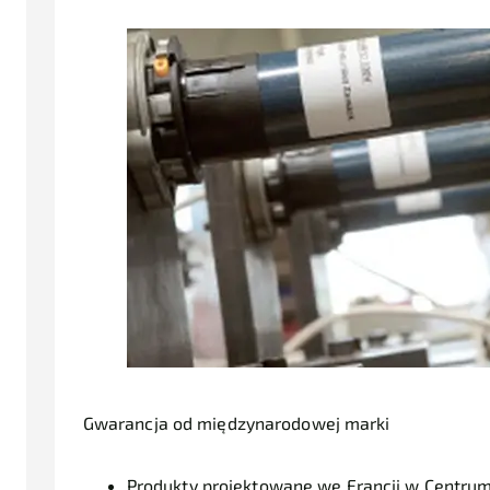
Gwarancja od międzynarodowej marki
Produkty projektowane we Francji w Centru