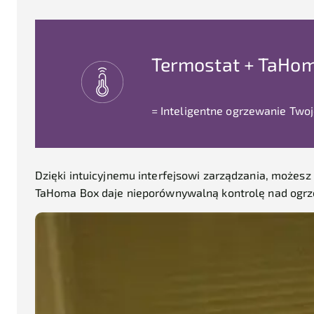
Termostat + TaHo
= Inteligentne ogrzewanie Two
Dzięki intuicyjnemu interfejsowi zarządzania, możesz
TaHoma Box daje nieporównywalną kontrolę nad ogrze