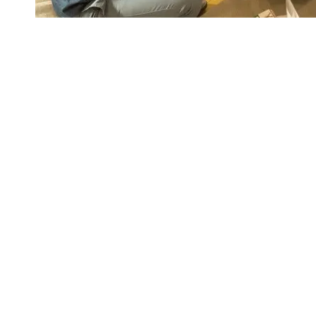
noveo: