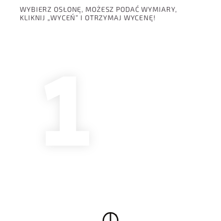
WYBIERZ OSŁONĘ, MOŻESZ PODAĆ WYMIARY,
KLIKNIJ „WYCEŃ” I OTRZYMAJ WYCENĘ!