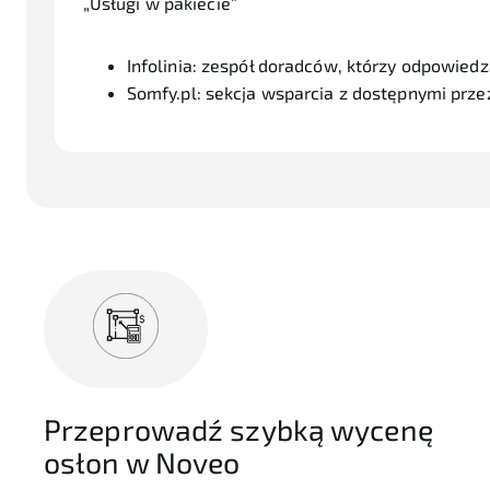
„Usługi w pakiecie”
Infolinia:
zespół doradców, którzy odpowiedzą
Somfy.pl:
sekcja wsparcia z dostępnymi przez
Przeprowadź szybką wycenę
osłon w Noveo